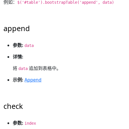
例如：
$('#table').bootstrapTable('append', data)
append
参数:
data
详情:
将
追加到表格中。
data
示例:
Append
check
参数:
index