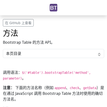
在 GitHub 上查看
方法
Bootstrap Table 的方法 API。
本页目录
调用语法：
$('#table').bootstrapTable('method',
。
parameter)
注意：
下面的方法名称（例如
、
、
）是
append
check
getData
在通过 JavaScript 调用 Bootstrap Table 方法时使用的确切
方法名。