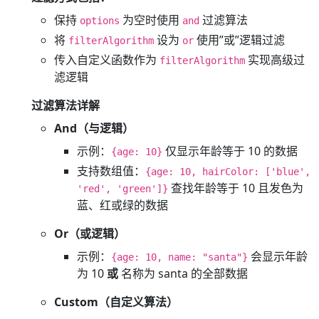
保持
为空时使用
过滤算法
options
and
将
设为
使用”或”逻辑过滤
filterAlgorithm
or
传入自定义函数作为
实现高级过
filterAlgorithm
滤逻辑
过滤算法详解
And（与逻辑）
示例：
仅显示年龄等于 10 的数据
{age: 10}
支持数组值：
{age: 10, hairColor: ['blue',
查找年龄等于 10 且发色为
'red', 'green']}
蓝、红或绿的数据
Or（或逻辑）
示例：
会显示年龄
{age: 10, name: "santa"}
为 10
或
名称为 santa 的全部数据
Custom（自定义算法）