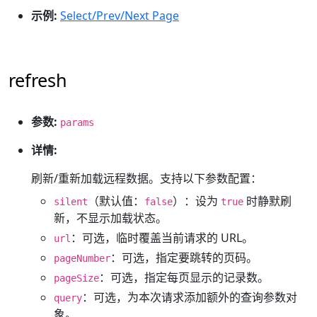
示例:
Select/Prev/Next Page
refresh
参数:
params
详情:
刷新/重新加载远程数据。支持以下参数配置：
（默认值：
）：设为
时静默刷
silent
false
true
新，不显示加载状态。
：可选，临时覆盖当前请求的 URL。
url
：可选，指定要跳转的页码。
pageNumber
：可选，指定每页显示的记录数。
pageSize
：可选，为本次请求添加额外的查询参数对
query
象。