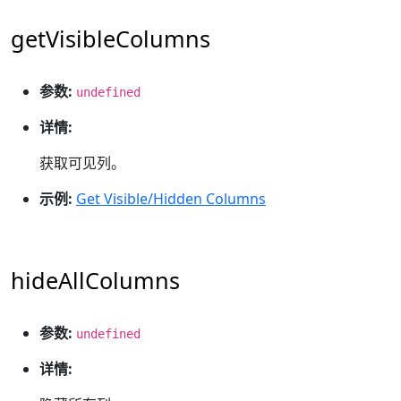
getVisibleColumns
参数:
undefined
详情:
获取可见列。
示例:
Get Visible/Hidden Columns
hideAllColumns
参数:
undefined
详情: