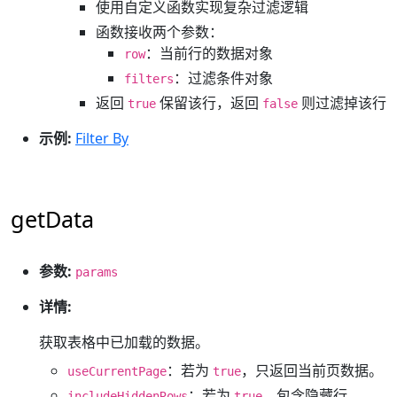
使用自定义函数实现复杂过滤逻辑
函数接收两个参数：
：当前行的数据对象
row
：过滤条件对象
filters
返回
保留该行，返回
则过滤掉该行
true
false
示例:
Filter By
getData
参数:
params
详情:
获取表格中已加载的数据。
：若为
，只返回当前页数据。
useCurrentPage
true
：若为
，包含隐藏行。
includeHiddenRows
true