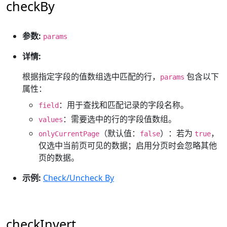
checkBy
参数:
params
详情:
根据指定字段的值数组选中匹配的行，
包含以下
params
属性：
：用于查找和匹配记录的字段名称。
field
：需要选中的行的字段值数组。
values
（默认值：
）：若为
，
onlyCurrentPage
false
true
仅选中当前页可见的数据；启用分页时会忽略其他
页的数据。
示例:
Check/Uncheck By
checkInvert