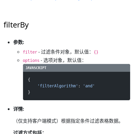
filterBy
参数:
- 过滤条件对象，默认值：
filter
{}
- 选项对象，默认值：
options
{
    'filterAlgorithm'
: 
'and'
}
详情:
（仅支持客户端模式）根据指定条件过滤表格数据。
过滤方式包括：