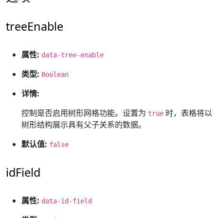
treeEnable
属性:
data-tree-enable
类型:
Boolean
详情:
控制是否启用树形网格功能。设置为
时，表格将以
true
树形结构展示具有父子关系的数据。
默认值:
false
idField
属性:
data-id-field