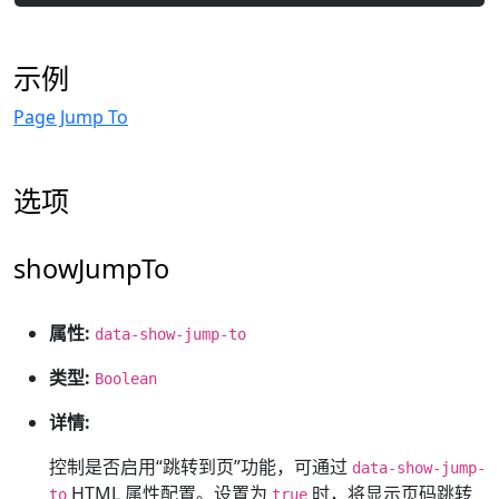
示例
Page Jump To
选项
showJumpTo
属性:
data-show-jump-to
类型:
Boolean
详情:
控制是否启用“跳转到页”功能，可通过
data-show-jump-
HTML 属性配置。设置为
时，将显示页码跳转
to
true